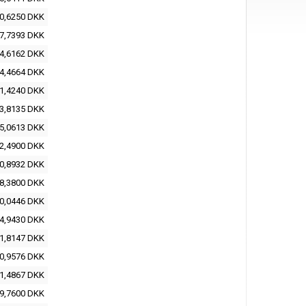
0,6250 DKK
7,7393 DKK
4,6162 DKK
4,4664 DKK
1,4240 DKK
3,8135 DKK
5,0613 DKK
2,4900 DKK
0,8932 DKK
8,3800 DKK
0,0446 DKK
4,9430 DKK
1,8147 DKK
0,9576 DKK
1,4867 DKK
9,7600 DKK