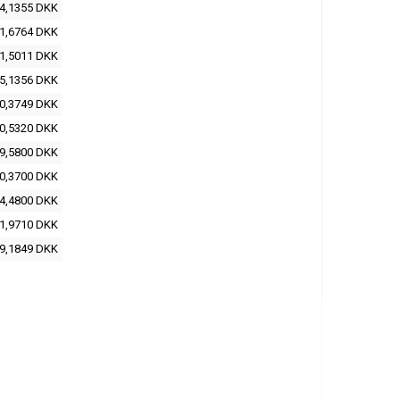
4,1355 DKK
1,6764 DKK
1,5011 DKK
5,1356 DKK
0,3749 DKK
0,5320 DKK
9,5800 DKK
0,3700 DKK
4,4800 DKK
1,9710 DKK
9,1849 DKK