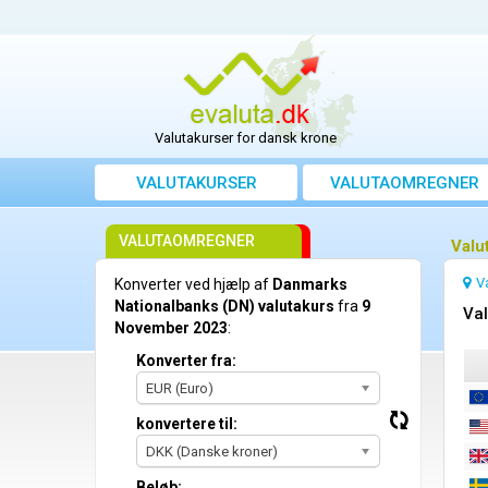
Valutakurser for dansk krone
VALUTAKURSER
VALUTAOMREGNER
VALUTAOMREGNER
Valu
V
Konverter ved hjælp af
Danmarks
Nationalbanks (DN) valutakurs
fra
9
Val
November 2023
:
Konverter fra:
EUR (Euro)
konvertere til:
DKK (Danske kroner)
Beløb: