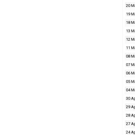
20 M
19 M
18 M
13 M
12 M
11 M
08 M
07 M
06 M
05 M
04 M
30 A
29 A
28 A
27 A
24 A