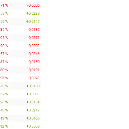
271 %
-0,0006
459 %
+0,0229
759 %
+0,0147
435 %
-0,0185
205 %
-0,0271
090 %
-0,0002
957 %
-0,0246
637 %
-0,0150
380 %
-0,0191
193 %
-0,0073
379 %
+0,0190
457 %
+0,0033
296 %
+0,0164
748 %
+0,0217
513 %
+0,0166
632 %
+0,0058