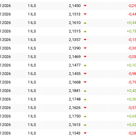
l 2026
1 ILS
2,1450
-0,2
l 2026
1 ILS
2,1513
-0,4
l 2026
1 ILS
2,1610
+0,4
l 2026
1 ILS
2,1515
+0,7
l 2026
1 ILS
2,1357
-0,1
l 2026
1 ILS
2,1390
-0,3
l 2026
1 ILS
2,1469
-0,0
l 2026
1 ILS
2,1477
+0,1
l 2026
1 ILS
2,1455
-0,9
l 2026
1 ILS
2,1668
-0,7
l 2026
1 ILS
2,1841
+0,4
l 2026
1 ILS
2,1748
+0,5
l 2026
1 ILS
2,1626
-0,5
l 2026
1 ILS
2,1750
+0,6
l 2026
1 ILS
2,1613
+0,3
l 2026
1 ILS
2,1543
-0,2