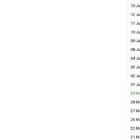
15 Ju
12 Ju
11 Ju
10 Ju
09 Ju
08 Ju
04 Ju
03 Ju
02 Ju
01 Ju
29 M
28 M
27 M
26 M
22 M
21 M