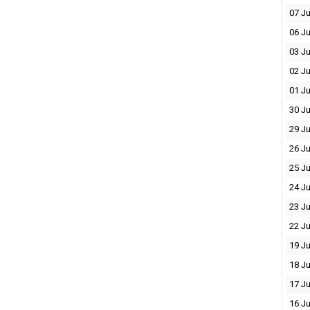
07 Ju
06 Ju
03 Ju
02 Ju
01 Ju
30 Ju
29 Ju
26 Ju
25 Ju
24 Ju
23 Ju
22 Ju
19 Ju
18 Ju
17 Ju
16 Ju