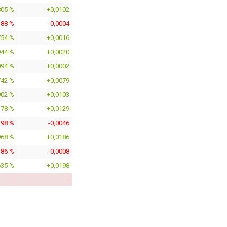
805 %
+0,0102
188 %
-0,0004
754 %
+0,0016
944 %
+0,0020
094 %
+0,0002
742 %
+0,0079
902 %
+0,0103
178 %
+0,0129
198 %
-0,0046
968 %
+0,0186
386 %
-0,0008
635 %
+0,0198
-
-