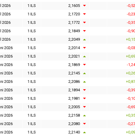
l 2026
1 ILS
2,1605
-0,5
l 2026
1 ILS
2,1720
-0,2
l 2026
1 ILS
2,1772
-0,3
l 2026
1 ILS
2,1849
-0,9
l 2026
1 ILS
2,2049
+0,1
ni 2026
1 ILS
2,2014
-0,0
ni 2026
1 ILS
2,2021
+0,6
ni 2026
1 ILS
2,1869
-1,2
ni 2026
1 ILS
2,2145
+0,2
ni 2026
1 ILS
2,2086
+0,8
ni 2026
1 ILS
2,1894
-0,3
ni 2026
1 ILS
2,1981
-0,1
ni 2026
1 ILS
2,2005
-0,6
ni 2026
1 ILS
2,2158
+0,3
ni 2026
1 ILS
2,2080
-0,2
ni 2026
1 ILS
2,2140
+0,0