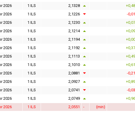
pr 2026
1 ILS
2,1328
+0,4
pr 2026
1 ILS
2,1226
-0,0
pr 2026
1 ILS
2,1230
+0,0
pr 2026
1 ILS
2,1214
+0,0
pr 2026
1 ILS
2,1194
+0,0
pr 2026
1 ILS
2,1192
+0,3
pr 2026
1 ILS
2,1113
+0,4
pr 2026
1 ILS
2,1010
+0,6
pr 2026
1 ILS
2,0881
-0,2
pr 2026
1 ILS
2,0927
+0,8
pr 2026
1 ILS
2,0741
-0,0
pr 2026
1 ILS
2,0749
+0,9
pr 2026
1 ILS
2,0551
-
(min)