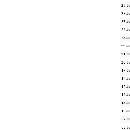
29 Ju
28 Ju
27 Ju
24 Ju
23 Ju
22 Ju
21 Ju
20 Ju
17 Ju
16 Ju
15 Ju
14 Ju
13 Ju
10 Ju
09 Ju
08 Ju