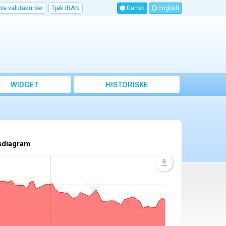
ve valutakurser
Tjek IBAN
Dansk
English
WIDGET
HISTORISKE
VALUTAKURSER
sdiagram