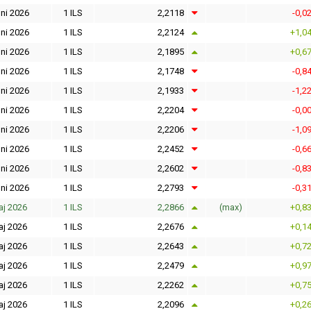
ni 2026
1 ILS
2,2118
-0,0
ni 2026
1 ILS
2,2124
+1,0
ni 2026
1 ILS
2,1895
+0,6
ni 2026
1 ILS
2,1748
-0,8
ni 2026
1 ILS
2,1933
-1,2
ni 2026
1 ILS
2,2204
-0,0
ni 2026
1 ILS
2,2206
-1,0
ni 2026
1 ILS
2,2452
-0,6
ni 2026
1 ILS
2,2602
-0,8
ni 2026
1 ILS
2,2793
-0,3
aj 2026
1 ILS
2,2866
(max)
+0,8
aj 2026
1 ILS
2,2676
+0,1
aj 2026
1 ILS
2,2643
+0,7
aj 2026
1 ILS
2,2479
+0,9
aj 2026
1 ILS
2,2262
+0,7
aj 2026
1 ILS
2,2096
+0,2