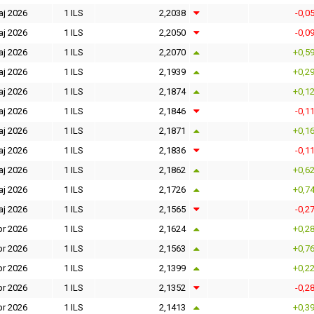
aj 2026
1 ILS
2,2038
-0,0
aj 2026
1 ILS
2,2050
-0,0
aj 2026
1 ILS
2,2070
+0,5
aj 2026
1 ILS
2,1939
+0,2
aj 2026
1 ILS
2,1874
+0,1
aj 2026
1 ILS
2,1846
-0,1
aj 2026
1 ILS
2,1871
+0,1
aj 2026
1 ILS
2,1836
-0,1
aj 2026
1 ILS
2,1862
+0,6
aj 2026
1 ILS
2,1726
+0,7
aj 2026
1 ILS
2,1565
-0,2
pr 2026
1 ILS
2,1624
+0,2
pr 2026
1 ILS
2,1563
+0,7
pr 2026
1 ILS
2,1399
+0,2
pr 2026
1 ILS
2,1352
-0,2
pr 2026
1 ILS
2,1413
+0,3