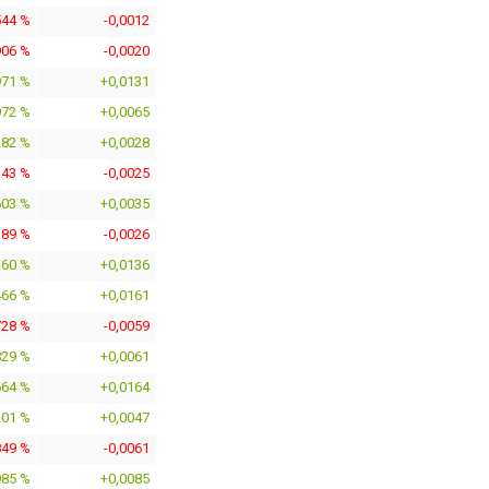
544 %
-0,0012
906 %
-0,0020
971 %
+0,0131
972 %
+0,0065
282 %
+0,0028
143 %
-0,0025
603 %
+0,0035
189 %
-0,0026
260 %
+0,0136
466 %
+0,0161
728 %
-0,0059
829 %
+0,0061
664 %
+0,0164
201 %
+0,0047
849 %
-0,0061
985 %
+0,0085