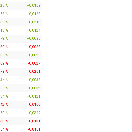
229 %
+0,0108
458 %
+0,0128
490 %
+0,0218
418 %
+0,0124
973 %
+0,0085
320 %
-0,0028
286 %
+0,0025
309 %
-0,0027
978 %
-0,0261
434 %
+0,0038
365 %
+0,0032
384 %
+0,0121
142 %
-0,0100
852 %
+0,0249
498 %
-0,0131
154 %
-0,0101