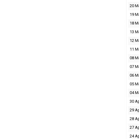
20 M
19 M
18 M
13 M
12 M
11 M
08 M
07 M
06 M
05 M
04 M
30 A
29 A
28 A
27 A
24 A