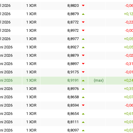
l 2026
1 XDR
8,8820
-0,0
l 2026
1 XDR
8,8879
+0,1
l 2026
1 XDR
8,8772
-0,2
l 2026
1 XDR
8,8972
-0,0
l 2026
1 XDR
8,8977
+0,0
ni 2026
1 XDR
8,8927
+0,0
ni 2026
1 XDR
8,8879
-0,0
ni 2026
1 XDR
8,8897
-0,3
ni 2026
1 XDR
8,9175
-0,0
ni 2026
1 XDR
8,9191
(max)
+0,2
ni 2026
1 XDR
8,8976
+0,3
ni 2026
1 XDR
8,8658
+0,0
ni 2026
1 XDR
8,8594
-0,0
ni 2026
1 XDR
8,8654
+0,6
ni 2026
1 XDR
8,8111
+0,0
ni 2026
1 XDR
8,8097
+0,0