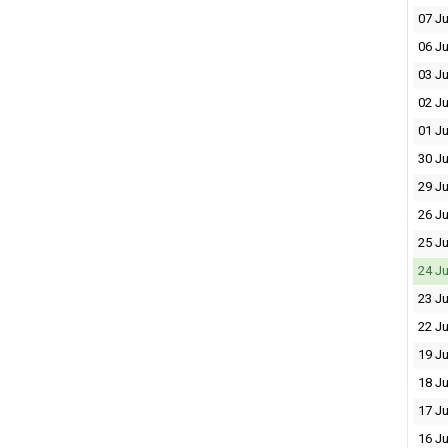
07 Ju
06 Ju
03 Ju
02 Ju
01 Ju
30 Ju
29 Ju
26 Ju
25 Ju
24 Ju
23 Ju
22 Ju
19 Ju
18 Ju
17 Ju
16 Ju