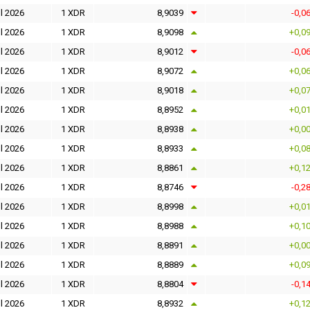
l 2026
1 XDR
8,9039
-0,0
l 2026
1 XDR
8,9098
+0,0
l 2026
1 XDR
8,9012
-0,0
l 2026
1 XDR
8,9072
+0,0
l 2026
1 XDR
8,9018
+0,0
l 2026
1 XDR
8,8952
+0,0
l 2026
1 XDR
8,8938
+0,0
l 2026
1 XDR
8,8933
+0,0
l 2026
1 XDR
8,8861
+0,1
l 2026
1 XDR
8,8746
-0,2
l 2026
1 XDR
8,8998
+0,0
l 2026
1 XDR
8,8988
+0,1
l 2026
1 XDR
8,8891
+0,0
l 2026
1 XDR
8,8889
+0,0
l 2026
1 XDR
8,8804
-0,1
l 2026
1 XDR
8,8932
+0,1