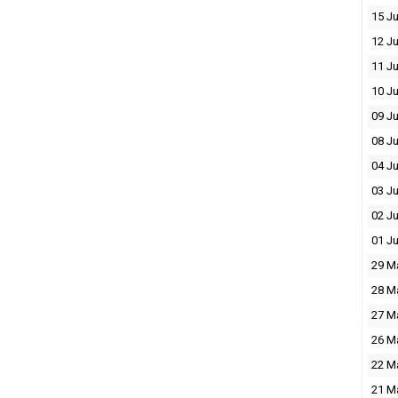
15 Ju
12 Ju
11 Ju
10 Ju
09 Ju
08 Ju
04 Ju
03 Ju
02 Ju
01 Ju
29 M
28 M
27 M
26 M
22 M
21 M