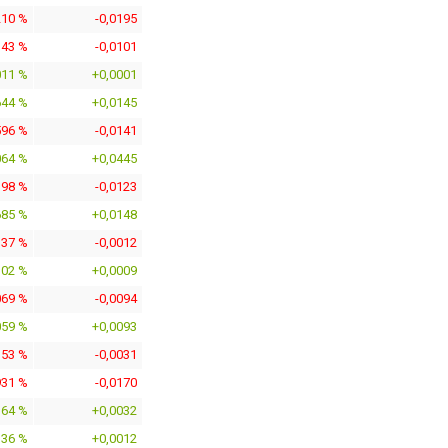
210 %
-0,0195
143 %
-0,0101
011 %
+0,0001
644 %
+0,0145
596 %
-0,0141
064 %
+0,0445
398 %
-0,0123
685 %
+0,0148
137 %
-0,0012
102 %
+0,0009
069 %
-0,0094
059 %
+0,0093
353 %
-0,0031
931 %
-0,0170
364 %
+0,0032
136 %
+0,0012