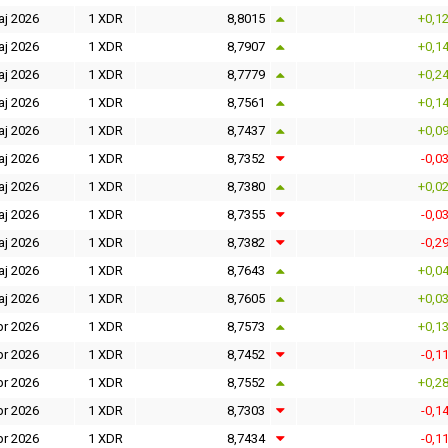
aj 2026
1 XDR
8,8015
+0,1
aj 2026
1 XDR
8,7907
+0,1
aj 2026
1 XDR
8,7779
+0,2
aj 2026
1 XDR
8,7561
+0,1
aj 2026
1 XDR
8,7437
+0,0
aj 2026
1 XDR
8,7352
-0,0
aj 2026
1 XDR
8,7380
+0,0
aj 2026
1 XDR
8,7355
-0,0
aj 2026
1 XDR
8,7382
-0,2
aj 2026
1 XDR
8,7643
+0,0
aj 2026
1 XDR
8,7605
+0,0
pr 2026
1 XDR
8,7573
+0,1
pr 2026
1 XDR
8,7452
-0,1
pr 2026
1 XDR
8,7552
+0,2
pr 2026
1 XDR
8,7303
-0,1
pr 2026
1 XDR
8,7434
-0,1