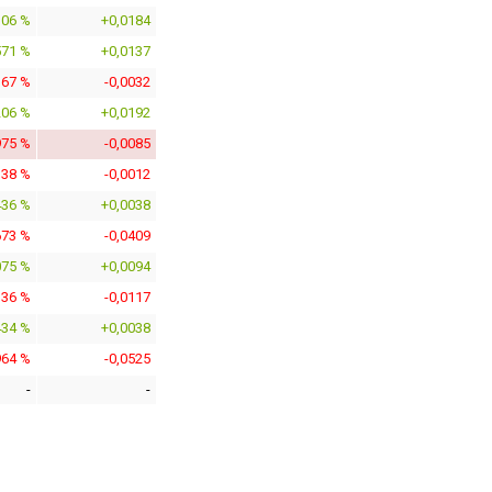
106 %
+0,0184
571 %
+0,0137
367 %
-0,0032
206 %
+0,0192
975 %
-0,0085
138 %
-0,0012
436 %
+0,0038
673 %
-0,0409
075 %
+0,0094
336 %
-0,0117
434 %
+0,0038
964 %
-0,0525
-
-