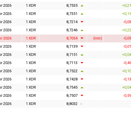
pr 2026
1 XDR
8,7535
+0,2
pr 2026
1 XDR
8,7351
+0,1
pr 2026
1 XDR
8,7214
-0,0
pr 2026
1 XDR
8,7246
+0,2
pr 2026
1 XDR
8,7054
(min)
-0,0
pr 2026
1 XDR
8,7139
-0,0
pr 2026
1 XDR
8,7151
+0,0
pr 2026
1 XDR
8,7113
-0,4
pr 2026
1 XDR
8,7522
+0,1
pr 2026
1 XDR
8,7428
-0,1
pr 2026
1 XDR
8,7545
+0,0
pr 2026
1 XDR
8,7507
-0,5
pr 2026
1 XDR
8,8032
-