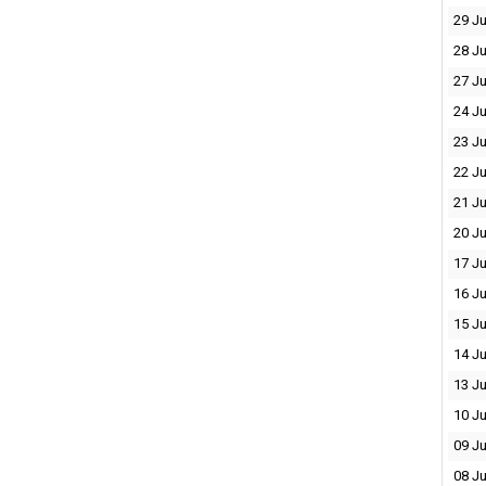
29 Ju
28 Ju
27 Ju
24 Ju
23 Ju
22 Ju
21 Ju
20 Ju
17 Ju
16 Ju
15 Ju
14 Ju
13 Ju
10 Ju
09 Ju
08 Ju