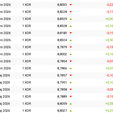
ni 2026
1 XDR
8,8033
-0,2
ni 2026
1 XDR
8,8228
-0,1
ni 2026
1 XDR
8,8329
+0,0
ni 2026
1 XDR
8,8328
+0,1
ni 2026
1 XDR
8,8183
-0,1
ni 2026
1 XDR
8,8324
+0,5
ni 2026
1 XDR
8,7879
-0,1
ni 2026
1 XDR
8,8002
+0,1
ni 2026
1 XDR
8,7854
-0,0
ni 2026
1 XDR
8,7866
+0,0
aj 2026
1 XDR
8,7857
-0,1
aj 2026
1 XDR
8,7951
+0,1
aj 2026
1 XDR
8,7858
-0,0
aj 2026
1 XDR
8,7889
-0,1
aj 2026
1 XDR
8,8059
+0,0
aj 2026
1 XDR
8,8027
+0,0