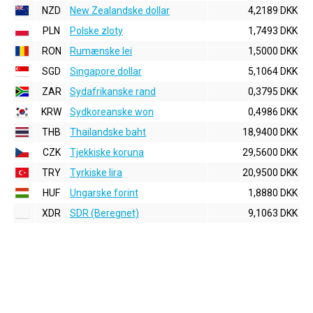
NZD
New Zealandske dollar
4,2189 DKK
PLN
Polske zloty
1,7493 DKK
RON
Rumænske lei
1,5000 DKK
SGD
Singapore dollar
5,1064 DKK
ZAR
Sydafrikanske rand
0,3795 DKK
KRW
Sydkoreanske won
0,4986 DKK
THB
Thailandske baht
18,9400 DKK
CZK
Tjekkiske koruna
29,5600 DKK
TRY
Tyrkiske lira
20,9500 DKK
HUF
Ungarske forint
1,8880 DKK
XDR
SDR (Beregnet)
9,1063 DKK