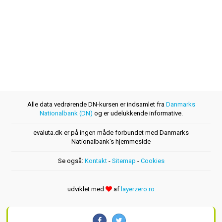
Alle data vedrørende DN-kursen er indsamlet fra
Danmarks
Nationalbank (DN)
og er udelukkende informative.
evaluta.dk er på ingen måde forbundet med Danmarks
Nationalbank's hjemmeside
Se også:
Kontakt
-
Sitemap
-
Cookies
udviklet med
af
layerzero.ro