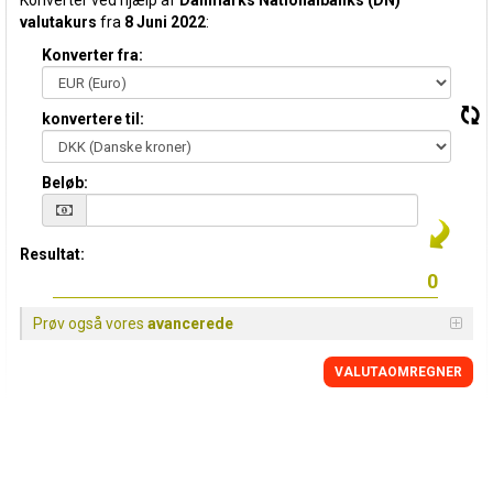
Konverter ved hjælp af
Danmarks Nationalbanks (DN)
valutakurs
fra
8 Juni 2022
:
Konverter fra:
konvertere til:
Beløb:
Resultat:
Prøv også vores
avancerede
VALUTAOMREGNER