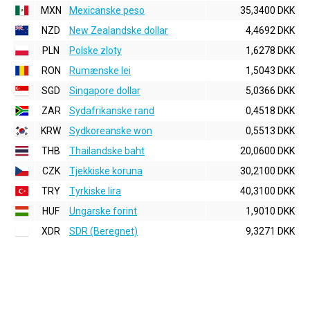
MXN
Mexicanske peso
35,3400 DKK
NZD
New Zealandske dollar
4,4692 DKK
PLN
Polske zloty
1,6278 DKK
RON
Rumænske lei
1,5043 DKK
SGD
Singapore dollar
5,0366 DKK
ZAR
Sydafrikanske rand
0,4518 DKK
KRW
Sydkoreanske won
0,5513 DKK
THB
Thailandske baht
20,0600 DKK
CZK
Tjekkiske koruna
30,2100 DKK
TRY
Tyrkiske lira
40,3100 DKK
HUF
Ungarske forint
1,9010 DKK
XDR
SDR (Beregnet)
9,3271 DKK