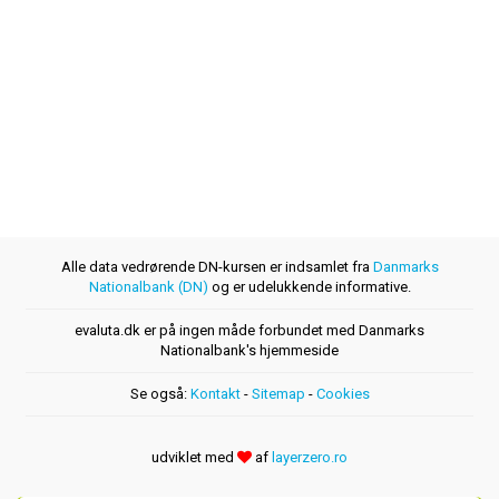
Alle data vedrørende DN-kursen er indsamlet fra
Danmarks
Nationalbank (DN)
og er udelukkende informative.
evaluta.dk er på ingen måde forbundet med Danmarks
Nationalbank's hjemmeside
Se også:
Kontakt
-
Sitemap
-
Cookies
udviklet med
af
layerzero.ro