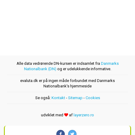
Alle data vedrørende DN-kursen er indsamlet fra
Danmarks
Nationalbank (DN)
og er udelukkende informative.
evaluta.dk er på ingen måde forbundet med Danmarks
Nationalbank's hjemmeside
Se også:
Kontakt
-
Sitemap
-
Cookies
udviklet med
af
layerzero.ro