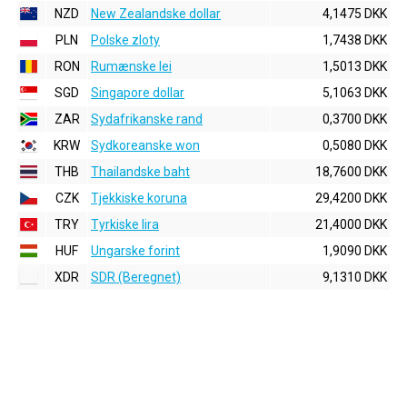
NZD
New Zealandske dollar
4,1475 DKK
PLN
Polske zloty
1,7438 DKK
RON
Rumænske lei
1,5013 DKK
SGD
Singapore dollar
5,1063 DKK
ZAR
Sydafrikanske rand
0,3700 DKK
KRW
Sydkoreanske won
0,5080 DKK
THB
Thailandske baht
18,7600 DKK
CZK
Tjekkiske koruna
29,4200 DKK
TRY
Tyrkiske lira
21,4000 DKK
HUF
Ungarske forint
1,9090 DKK
XDR
SDR (Beregnet)
9,1310 DKK