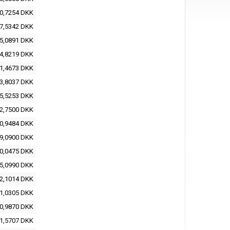
0,7254 DKK
7,5342 DKK
5,0891 DKK
4,8219 DKK
1,4673 DKK
3,8037 DKK
5,5253 DKK
2,7500 DKK
0,9484 DKK
9,0900 DKK
0,0475 DKK
5,0990 DKK
2,1014 DKK
1,0305 DKK
0,9870 DKK
1,5707 DKK