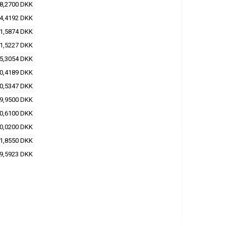
8,2700 DKK
4,4192 DKK
1,5874 DKK
1,5227 DKK
5,3054 DKK
0,4189 DKK
0,5347 DKK
9,9500 DKK
0,6100 DKK
0,0200 DKK
1,8550 DKK
9,5923 DKK