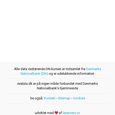
Alle data vedrørende DN-kursen er indsamlet fra
Danmarks
Nationalbank (DN)
og er udelukkende informative.
evaluta.dk er på ingen måde forbundet med Danmarks
Nationalbank's hjemmeside
Se også:
Kontakt
-
Sitemap
-
Cookies
udviklet med
af
layerzero.ro