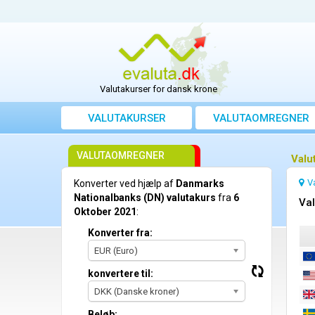
Valutakurser for dansk krone
VALUTAKURSER
VALUTAOMREGNER
VALUTAOMREGNER
Valu
V
Konverter ved hjælp af
Danmarks
Nationalbanks (DN) valutakurs
fra
6
Val
Oktober 2021
:
Konverter fra:
EUR (Euro)
konvertere til:
DKK (Danske kroner)
Beløb: