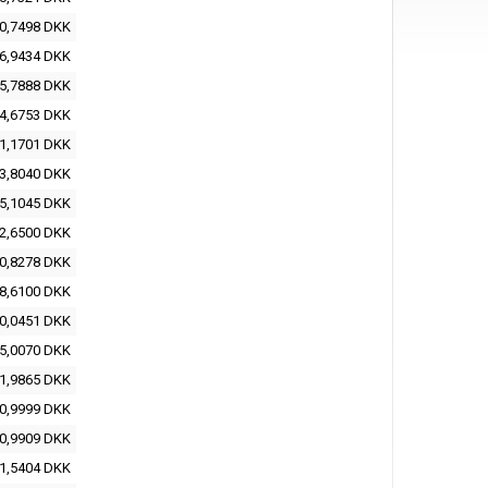
0,7498 DKK
6,9434 DKK
5,7888 DKK
4,6753 DKK
1,1701 DKK
3,8040 DKK
5,1045 DKK
2,6500 DKK
0,8278 DKK
8,6100 DKK
0,0451 DKK
5,0070 DKK
1,9865 DKK
0,9999 DKK
0,9909 DKK
1,5404 DKK