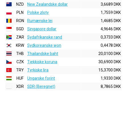
NZD
New Zealandske dollar
3,6689 DKK
PLN
Polske zloty
1,7559 DKK
RON
Rumænske lei
1,4685 DKK
SGD
Singapore dollar
4,9646 DKK
ZAR
Sydafrikanske rand
0,3733 DKK
KRW
Sydkoreanske won
0,4478 DKK
THB
Thailandske baht
20,0100 DKK
CZK
Tjekkiske koruna
30,6900 DKK
TRY
Tyrkiske lira
15,3700 DKK
HUF
Ungarske forint
1,9330 DKK
XDR
SDR (Beregnet)
8,7865 DKK