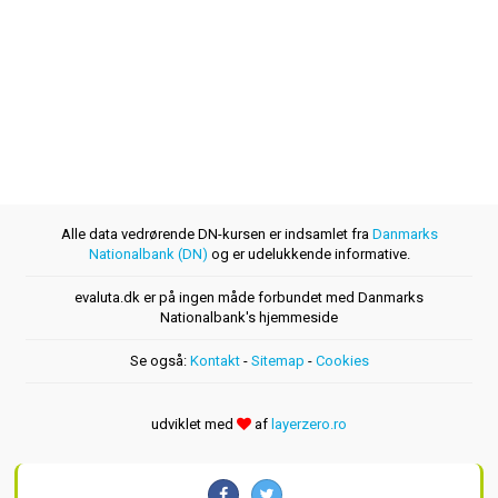
Alle data vedrørende DN-kursen er indsamlet fra
Danmarks
Nationalbank (DN)
og er udelukkende informative.
evaluta.dk er på ingen måde forbundet med Danmarks
Nationalbank's hjemmeside
Se også:
Kontakt
-
Sitemap
-
Cookies
udviklet med
af
layerzero.ro