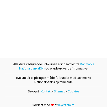
Alle data vedrørende DN-kursen er indsamlet fra
Danmarks
Nationalbank (DN)
og er udelukkende informative.
evaluta.dk er på ingen måde forbundet med Danmarks
Nationalbank's hjemmeside
Se også:
Kontakt
-
Sitemap
-
Cookies
udviklet med
af
layerzero.ro