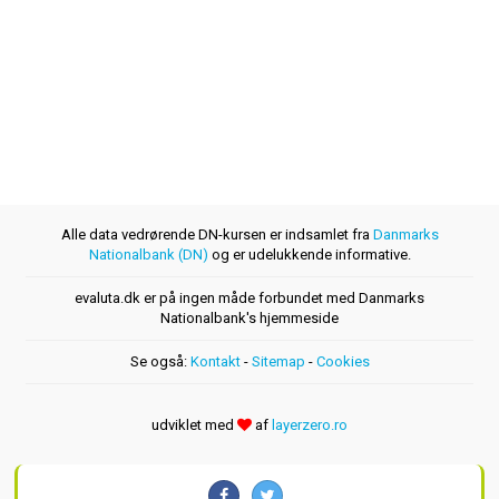
Alle data vedrørende DN-kursen er indsamlet fra
Danmarks
Nationalbank (DN)
og er udelukkende informative.
evaluta.dk er på ingen måde forbundet med Danmarks
Nationalbank's hjemmeside
Se også:
Kontakt
-
Sitemap
-
Cookies
udviklet med
af
layerzero.ro