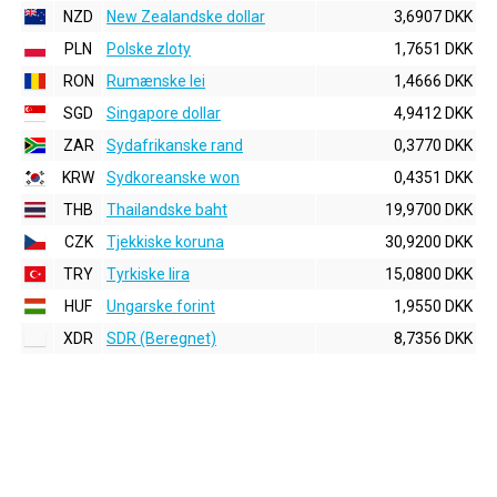
NZD
New Zealandske dollar
3,6907 DKK
PLN
Polske zloty
1,7651 DKK
RON
Rumænske lei
1,4666 DKK
SGD
Singapore dollar
4,9412 DKK
ZAR
Sydafrikanske rand
0,3770 DKK
KRW
Sydkoreanske won
0,4351 DKK
THB
Thailandske baht
19,9700 DKK
CZK
Tjekkiske koruna
30,9200 DKK
TRY
Tyrkiske lira
15,0800 DKK
HUF
Ungarske forint
1,9550 DKK
XDR
SDR (Beregnet)
8,7356 DKK