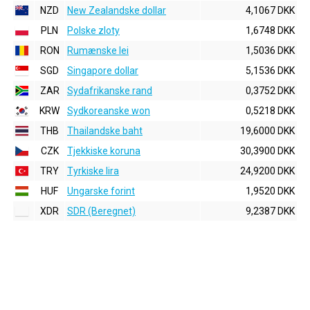
NZD
New Zealandske dollar
4,1067 DKK
PLN
Polske zloty
1,6748 DKK
RON
Rumænske lei
1,5036 DKK
SGD
Singapore dollar
5,1536 DKK
ZAR
Sydafrikanske rand
0,3752 DKK
KRW
Sydkoreanske won
0,5218 DKK
THB
Thailandske baht
19,6000 DKK
CZK
Tjekkiske koruna
30,3900 DKK
TRY
Tyrkiske lira
24,9200 DKK
HUF
Ungarske forint
1,9520 DKK
XDR
SDR (Beregnet)
9,2387 DKK