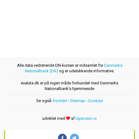
Alle data vedrørende DN-kursen er indsamlet fra
Danmarks
Nationalbank (DN)
og er udelukkende informative.
evaluta.dk er på ingen måde forbundet med Danmarks
Nationalbank's hjemmeside
Se også:
Kontakt
-
Sitemap
-
Cookies
udviklet med
af
layerzero.ro