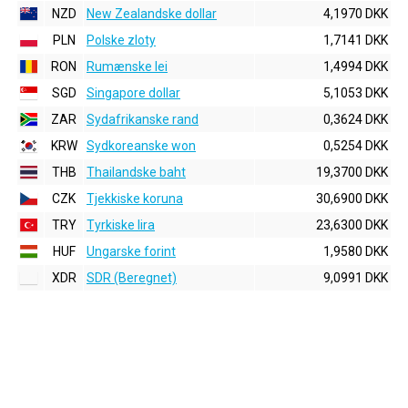
NZD
New Zealandske dollar
4,1970 DKK
PLN
Polske zloty
1,7141 DKK
RON
Rumænske lei
1,4994 DKK
SGD
Singapore dollar
5,1053 DKK
ZAR
Sydafrikanske rand
0,3624 DKK
KRW
Sydkoreanske won
0,5254 DKK
THB
Thailandske baht
19,3700 DKK
CZK
Tjekkiske koruna
30,6900 DKK
TRY
Tyrkiske lira
23,6300 DKK
HUF
Ungarske forint
1,9580 DKK
XDR
SDR (Beregnet)
9,0991 DKK