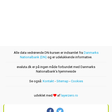
Alle data vedrørende DN-kursen er indsamlet fra
Danmarks
Nationalbank (DN)
og er udelukkende informative.
evaluta.dk er på ingen måde forbundet med Danmarks
Nationalbank's hjemmeside
Se også:
Kontakt
-
Sitemap
-
Cookies
udviklet med
af
layerzero.ro