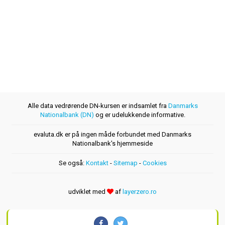
Alle data vedrørende DN-kursen er indsamlet fra
Danmarks
Nationalbank (DN)
og er udelukkende informative.
evaluta.dk er på ingen måde forbundet med Danmarks
Nationalbank's hjemmeside
Se også:
Kontakt
-
Sitemap
-
Cookies
udviklet med
af
layerzero.ro