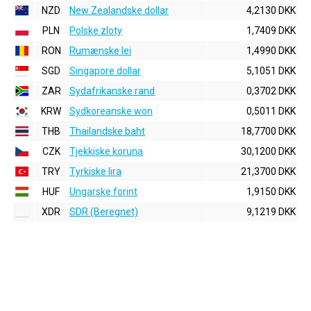
NZD
New Zealandske dollar
4,2130 DKK
PLN
Polske zloty
1,7409 DKK
RON
Rumænske lei
1,4990 DKK
SGD
Singapore dollar
5,1051 DKK
ZAR
Sydafrikanske rand
0,3702 DKK
KRW
Sydkoreanske won
0,5011 DKK
THB
Thailandske baht
18,7700 DKK
CZK
Tjekkiske koruna
30,1200 DKK
TRY
Tyrkiske lira
21,3700 DKK
HUF
Ungarske forint
1,9150 DKK
XDR
SDR (Beregnet)
9,1219 DKK