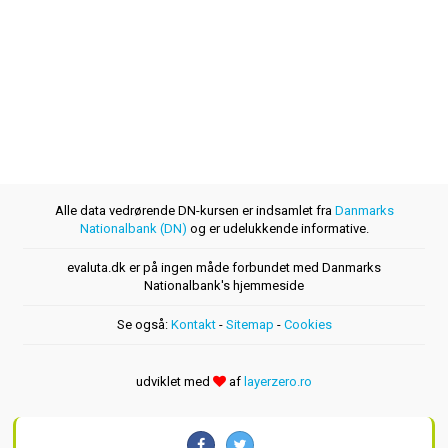
Alle data vedrørende DN-kursen er indsamlet fra
Danmarks
Nationalbank (DN)
og er udelukkende informative.
evaluta.dk er på ingen måde forbundet med Danmarks
Nationalbank's hjemmeside
Se også:
Kontakt
-
Sitemap
-
Cookies
udviklet med
af
layerzero.ro