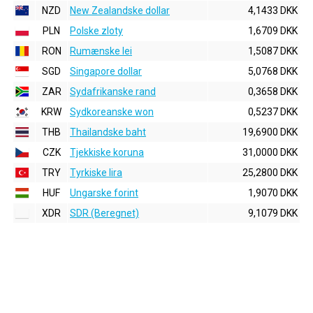
NZD
New Zealandske dollar
4,1433 DKK
PLN
Polske zloty
1,6709 DKK
RON
Rumænske lei
1,5087 DKK
SGD
Singapore dollar
5,0768 DKK
ZAR
Sydafrikanske rand
0,3658 DKK
KRW
Sydkoreanske won
0,5237 DKK
THB
Thailandske baht
19,6900 DKK
CZK
Tjekkiske koruna
31,0000 DKK
TRY
Tyrkiske lira
25,2800 DKK
HUF
Ungarske forint
1,9070 DKK
XDR
SDR (Beregnet)
9,1079 DKK