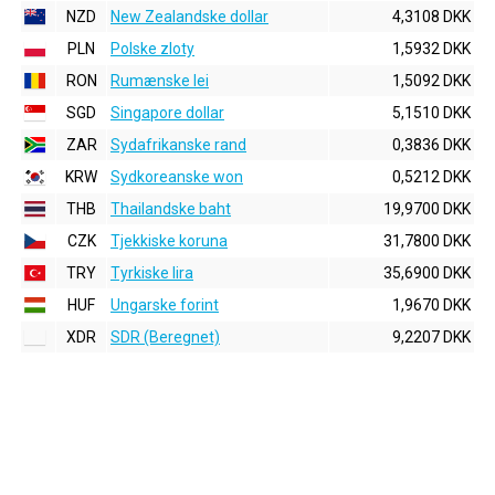
NZD
New Zealandske dollar
4,3108 DKK
PLN
Polske zloty
1,5932 DKK
RON
Rumænske lei
1,5092 DKK
SGD
Singapore dollar
5,1510 DKK
ZAR
Sydafrikanske rand
0,3836 DKK
KRW
Sydkoreanske won
0,5212 DKK
THB
Thailandske baht
19,9700 DKK
CZK
Tjekkiske koruna
31,7800 DKK
TRY
Tyrkiske lira
35,6900 DKK
HUF
Ungarske forint
1,9670 DKK
XDR
SDR (Beregnet)
9,2207 DKK