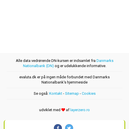
Alle data vedrørende DN-kursen er indsamlet fra
Danmarks
Nationalbank (DN)
og er udelukkende informative.
evaluta.dk er på ingen måde forbundet med Danmarks
Nationalbank's hjemmeside
Se også:
Kontakt
-
Sitemap
-
Cookies
udviklet med
af
layerzero.ro