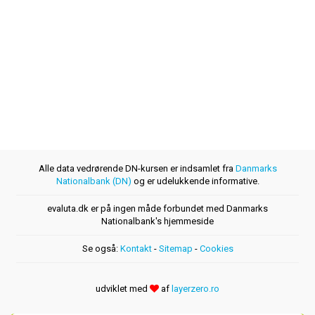
Alle data vedrørende DN-kursen er indsamlet fra
Danmarks
Nationalbank (DN)
og er udelukkende informative.
evaluta.dk er på ingen måde forbundet med Danmarks
Nationalbank's hjemmeside
Se også:
Kontakt
-
Sitemap
-
Cookies
udviklet med
af
layerzero.ro