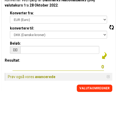
Konverter ved hjælp af
Danmarks Nationalbanks (DN)
valutakurs
fra
28 Oktober 2022
:
Konverter fra:
konvertere til:
Beløb:
Resultat:
Prøv også vores
avancerede
VALUTAOMREGNER