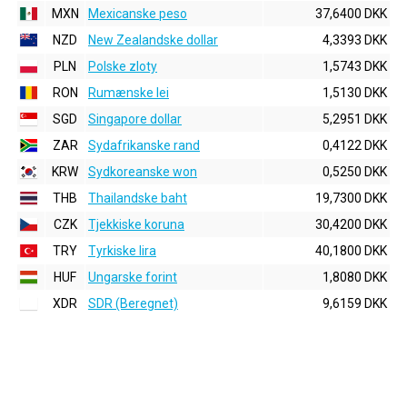
MXN
Mexicanske peso
37,6400 DKK
NZD
New Zealandske dollar
4,3393 DKK
PLN
Polske zloty
1,5743 DKK
RON
Rumænske lei
1,5130 DKK
SGD
Singapore dollar
5,2951 DKK
ZAR
Sydafrikanske rand
0,4122 DKK
KRW
Sydkoreanske won
0,5250 DKK
THB
Thailandske baht
19,7300 DKK
CZK
Tjekkiske koruna
30,4200 DKK
TRY
Tyrkiske lira
40,1800 DKK
HUF
Ungarske forint
1,8080 DKK
XDR
SDR (Beregnet)
9,6159 DKK