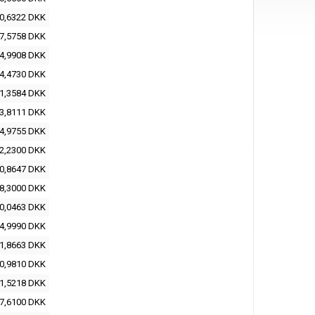
0,6322 DKK
7,5758 DKK
4,9908 DKK
4,4730 DKK
1,3584 DKK
3,8111 DKK
4,9755 DKK
2,2300 DKK
0,8647 DKK
8,3000 DKK
0,0463 DKK
4,9990 DKK
1,8663 DKK
0,9810 DKK
1,5218 DKK
7,6100 DKK