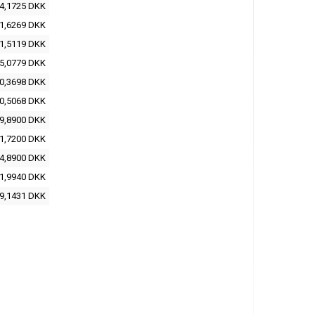
4,1725 DKK
1,6269 DKK
1,5119 DKK
5,0779 DKK
0,3698 DKK
0,5068 DKK
9,8900 DKK
1,7200 DKK
4,8900 DKK
1,9940 DKK
9,1431 DKK