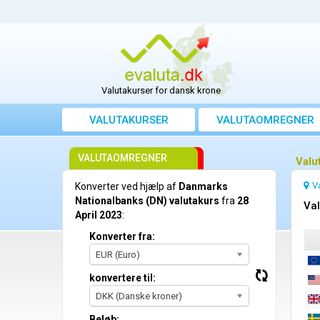
Valutakurser for dansk krone
VALUTAKURSER
VALUTAOMREGNER
VALUTAOMREGNER
Valu
V
Konverter ved hjælp af
Danmarks
Nationalbanks (DN) valutakurs
fra
28
Val
April 2023
:
Konverter fra:
EUR (Euro)
konvertere til:
DKK (Danske kroner)
Beløb: