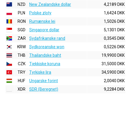
NZD
New Zealandske dollar
4,2189 DKK
PLN
Polske zloty
1,6424 DKK
RON
Rumænske lei
1,5026 DKK
SGD
Singapore dollar
5,1301 DKK
ZAR
Sydafrikanske rand
0,3545 DKK
KRW
Sydkoreanske won
0,5226 DKK
THB
Thailandske baht
19,9900 DKK
CZK
Tjekkiske koruna
31,5000 DKK
TRY
Tyrkiske lira
34,5900 DKK
HUF
Ungarske forint
2,0040 DKK
XDR
SDR (Beregnet)
9,2284 DKK