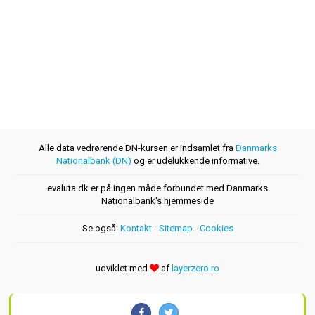
Alle data vedrørende DN-kursen er indsamlet fra
Danmarks
Nationalbank (DN)
og er udelukkende informative.
evaluta.dk er på ingen måde forbundet med Danmarks
Nationalbank's hjemmeside
Se også:
Kontakt
-
Sitemap
-
Cookies
udviklet med
af
layerzero.ro