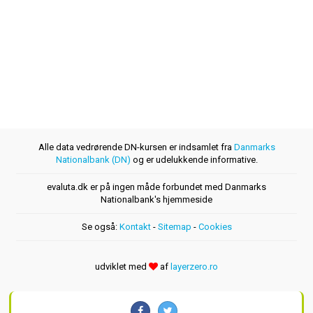
Alle data vedrørende DN-kursen er indsamlet fra
Danmarks
Nationalbank (DN)
og er udelukkende informative.
evaluta.dk er på ingen måde forbundet med Danmarks
Nationalbank's hjemmeside
Se også:
Kontakt
-
Sitemap
-
Cookies
udviklet med
af
layerzero.ro