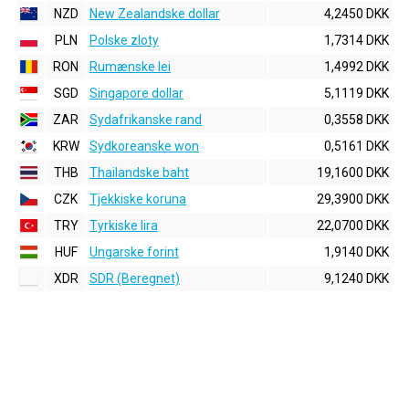
NZD
New Zealandske dollar
4,2450 DKK
PLN
Polske zloty
1,7314 DKK
RON
Rumænske lei
1,4992 DKK
SGD
Singapore dollar
5,1119 DKK
ZAR
Sydafrikanske rand
0,3558 DKK
KRW
Sydkoreanske won
0,5161 DKK
THB
Thailandske baht
19,1600 DKK
CZK
Tjekkiske koruna
29,3900 DKK
TRY
Tyrkiske lira
22,0700 DKK
HUF
Ungarske forint
1,9140 DKK
XDR
SDR (Beregnet)
9,1240 DKK