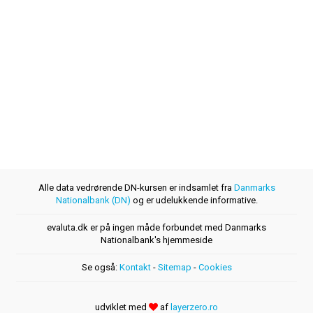
Alle data vedrørende DN-kursen er indsamlet fra
Danmarks
Nationalbank (DN)
og er udelukkende informative.
evaluta.dk er på ingen måde forbundet med Danmarks
Nationalbank's hjemmeside
Se også:
Kontakt
-
Sitemap
-
Cookies
udviklet med
af
layerzero.ro