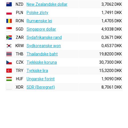
NZD
New Zealandske dollar
3,7062 DKK
PLN
Polske zloty
1,7491 DKK
RON
Rumænske lei
1,4705 DKK
SGD
Singapore dollar
4,9338 DKK
ZAR
Sydafrikanske rand
0,3671 DKK
KRW
Sydkoreanske won
0,4537 DKK
THB
Thailandske baht
19,8200 DKK
CZK
Tjekkiske koruna
30,7300 DKK
TRY
Tyrkiske lira
15,3200 DKK
HUF
Ungarske forint
1,9090 DKK
XDR
SDR (Beregnet)
8,7061 DKK