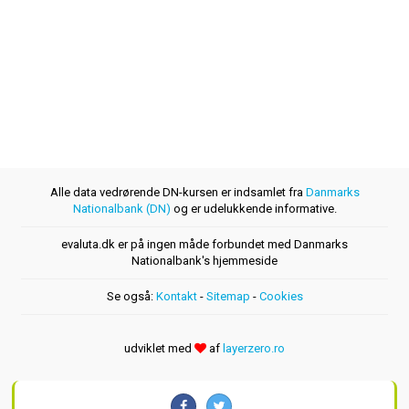
Alle data vedrørende DN-kursen er indsamlet fra
Danmarks
Nationalbank (DN)
og er udelukkende informative.
evaluta.dk er på ingen måde forbundet med Danmarks
Nationalbank's hjemmeside
Se også:
Kontakt
-
Sitemap
-
Cookies
udviklet med
af
layerzero.ro