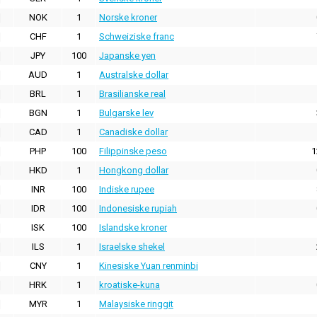
NOK
1
Norske kroner
CHF
1
Schweiziske franc
JPY
100
Japanske yen
AUD
1
Australske dollar
BRL
1
Brasilianske real
BGN
1
Bulgarske lev
CAD
1
Canadiske dollar
PHP
100
Filippinske peso
1
HKD
1
Hongkong dollar
INR
100
Indiske rupee
IDR
100
Indonesiske rupiah
ISK
100
Islandske kroner
ILS
1
Israelske shekel
CNY
1
Kinesiske Yuan renminbi
HRK
1
kroatiske-kuna
MYR
1
Malaysiske ringgit