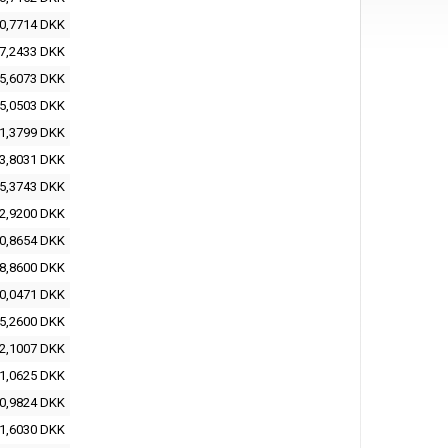
0,7714 DKK
7,2433 DKK
5,6073 DKK
5,0503 DKK
1,3799 DKK
3,8031 DKK
5,3743 DKK
2,9200 DKK
0,8654 DKK
8,8600 DKK
0,0471 DKK
5,2600 DKK
2,1007 DKK
1,0625 DKK
0,9824 DKK
1,6030 DKK