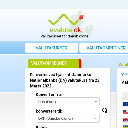
Valutakurser for dansk krone
VALUTAKURSER
VALUTAOMREGNER
VALUTAOMREGNER
Valu
V
Konverter ved hjælp af
Danmarks
Nationalbanks (DN) valutakurs
fra
23
Val
Marts 2022
:
Konverter fra:
EUR (Euro)
konvertere til:
DKK (Danske kroner)
Beløb: