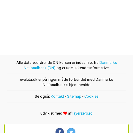
Alle data vedrørende DN-kursen er indsamlet fra
Danmarks
Nationalbank (DN)
og er udelukkende informative.
evaluta.dk er på ingen måde forbundet med Danmarks
Nationalbank's hjemmeside
Se også:
Kontakt
-
Sitemap
-
Cookies
udviklet med
af
layerzero.ro