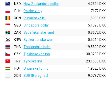
NZD
New Zealandske dollar
4,2594 DKK
PLN
Polske zloty
1,7172 DKK
RON
Rumænske lei
1,5000 DKK
SGD
Singapore dollar
5,1093 DKK
ZAR
Sydafrikanske rand
0,3672 DKK
KRW
Sydkoreanske won
0,5214 DKK
THB
Thailandske baht
19,5800 DKK
CZK
Tjekkiske koruna
30,3200 DKK
TRY
Tyrkiske lira
23,1500 DKK
HUF
Ungarske forint
1,9520 DKK
XDR
SDR (Beregnet)
9,0737 DKK