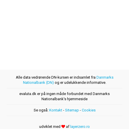
Alle data vedrørende DN-kursen er indsamlet fra
Danmarks
Nationalbank (DN)
og er udelukkende informative.
evaluta.dk er på ingen måde forbundet med Danmarks
Nationalbank's hjemmeside
Se også:
Kontakt
-
Sitemap
-
Cookies
udviklet med
af
layerzero.ro