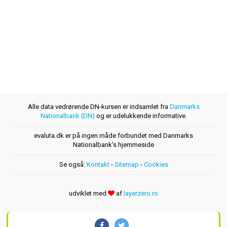
Alle data vedrørende DN-kursen er indsamlet fra
Danmarks
Nationalbank (DN)
og er udelukkende informative.
evaluta.dk er på ingen måde forbundet med Danmarks
Nationalbank's hjemmeside
Se også:
Kontakt
-
Sitemap
-
Cookies
udviklet med
af
layerzero.ro