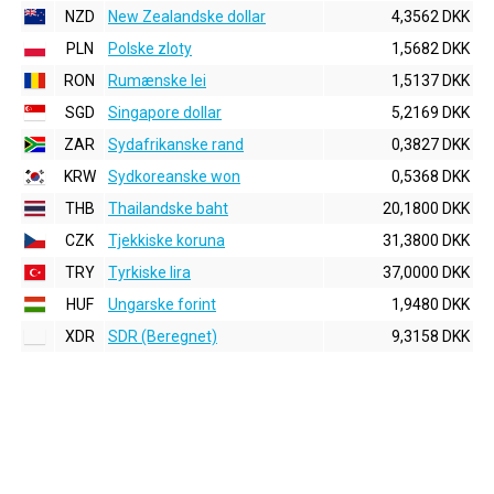
NZD
New Zealandske dollar
4,3562 DKK
PLN
Polske zloty
1,5682 DKK
RON
Rumænske lei
1,5137 DKK
SGD
Singapore dollar
5,2169 DKK
ZAR
Sydafrikanske rand
0,3827 DKK
KRW
Sydkoreanske won
0,5368 DKK
THB
Thailandske baht
20,1800 DKK
CZK
Tjekkiske koruna
31,3800 DKK
TRY
Tyrkiske lira
37,0000 DKK
HUF
Ungarske forint
1,9480 DKK
XDR
SDR (Beregnet)
9,3158 DKK