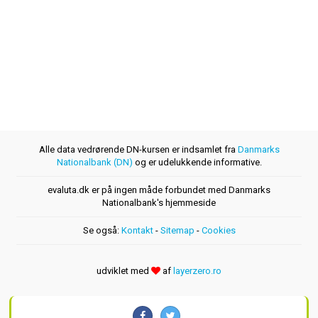
Alle data vedrørende DN-kursen er indsamlet fra
Danmarks
Nationalbank (DN)
og er udelukkende informative.
evaluta.dk er på ingen måde forbundet med Danmarks
Nationalbank's hjemmeside
Se også:
Kontakt
-
Sitemap
-
Cookies
udviklet med
af
layerzero.ro