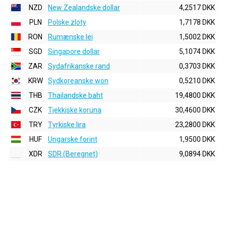
NZD
New Zealandske dollar
4,2517 DKK
PLN
Polske zloty
1,7178 DKK
RON
Rumænske lei
1,5002 DKK
SGD
Singapore dollar
5,1074 DKK
ZAR
Sydafrikanske rand
0,3703 DKK
KRW
Sydkoreanske won
0,5210 DKK
THB
Thailandske baht
19,4800 DKK
CZK
Tjekkiske koruna
30,4600 DKK
TRY
Tyrkiske lira
23,2800 DKK
HUF
Ungarske forint
1,9500 DKK
XDR
SDR (Beregnet)
9,0894 DKK