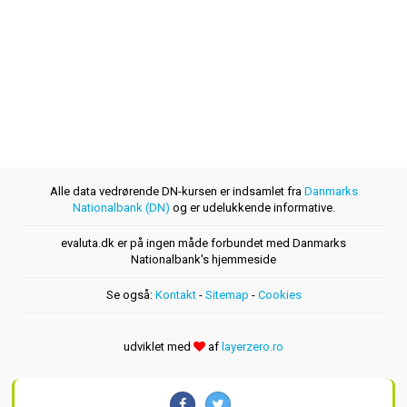
Alle data vedrørende DN-kursen er indsamlet fra
Danmarks
Nationalbank (DN)
og er udelukkende informative.
evaluta.dk er på ingen måde forbundet med Danmarks
Nationalbank's hjemmeside
Se også:
Kontakt
-
Sitemap
-
Cookies
udviklet med
af
layerzero.ro