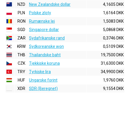
NZD
New Zealandske dollar
4,1605 DKK
PLN
Polske zloty
1,6164 DKK
RON
Rumænske lei
1,5083 DKK
SGD
Singapore dollar
5,0868 DKK
ZAR
Sydafrikanske rand
0,3746 DKK
KRW
Sydkoreanske won
0,5109 DKK
THB
Thailandske baht
19,7500 DKK
CZK
Tjekkiske koruna
31,6300 DKK
TRY
Tyrkiske lira
34,9900 DKK
HUF
Ungarske forint
1,9760 DKK
XDR
SDR (Beregnet)
9,1554 DKK