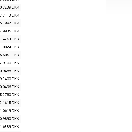
0,7239 DKK
7,7113 DKK
5,1882 DKK
4,9935 DKK
1,4263 DKK
3,8024 DKK
5,6051 DKK
2,9300 DKK
0,9488 DKK
9,3400 DKK
0,0496 DKK
5,2780 DKK
2,1615 DKK
1,0619 DKK
0,9890 DKK
1,6339 DKK