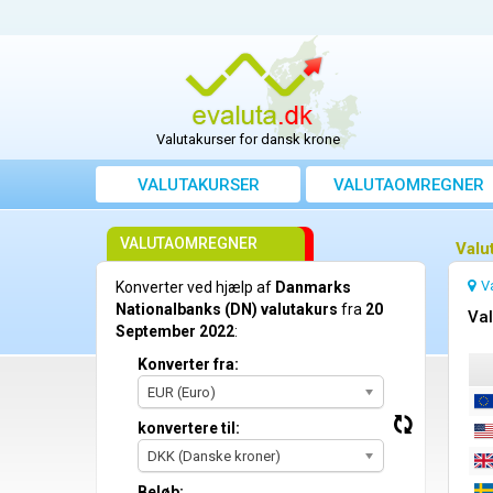
Valutakurser for dansk krone
VALUTAKURSER
VALUTAOMREGNER
VALUTAOMREGNER
Valu
V
Konverter ved hjælp af
Danmarks
Nationalbanks (DN) valutakurs
fra
20
Val
September 2022
:
Konverter fra:
EUR (Euro)
konvertere til:
DKK (Danske kroner)
Beløb: