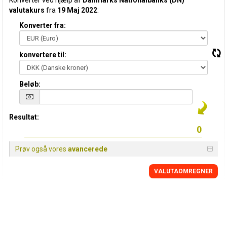
Konverter ved hjælp af
Danmarks Nationalbanks (DN)
valutakurs
fra
19 Maj 2022
:
Konverter fra:
konvertere til:
Beløb:
Resultat:
Prøv også vores
avancerede
VALUTAOMREGNER