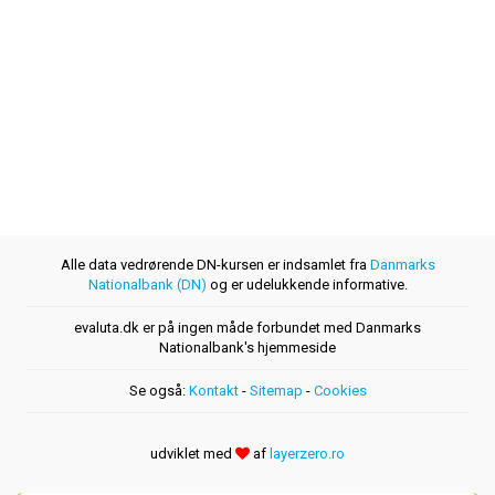
Alle data vedrørende DN-kursen er indsamlet fra
Danmarks
Nationalbank (DN)
og er udelukkende informative.
evaluta.dk er på ingen måde forbundet med Danmarks
Nationalbank's hjemmeside
Se også:
Kontakt
-
Sitemap
-
Cookies
udviklet med
af
layerzero.ro