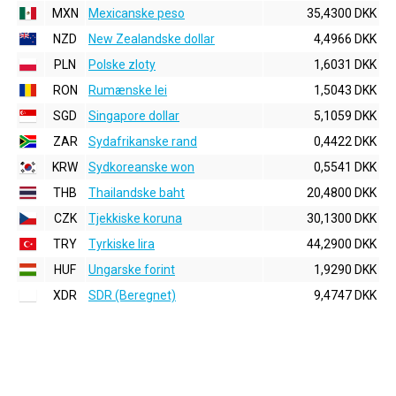
MXN
Mexicanske peso
35,4300 DKK
NZD
New Zealandske dollar
4,4966 DKK
PLN
Polske zloty
1,6031 DKK
RON
Rumænske lei
1,5043 DKK
SGD
Singapore dollar
5,1059 DKK
ZAR
Sydafrikanske rand
0,4422 DKK
KRW
Sydkoreanske won
0,5541 DKK
THB
Thailandske baht
20,4800 DKK
CZK
Tjekkiske koruna
30,1300 DKK
TRY
Tyrkiske lira
44,2900 DKK
HUF
Ungarske forint
1,9290 DKK
XDR
SDR (Beregnet)
9,4747 DKK