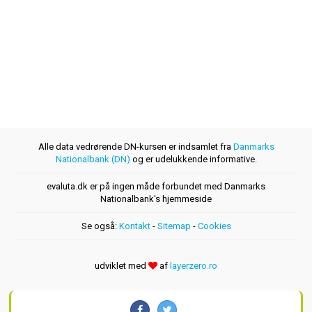
Alle data vedrørende DN-kursen er indsamlet fra
Danmarks
Nationalbank (DN)
og er udelukkende informative.
evaluta.dk er på ingen måde forbundet med Danmarks
Nationalbank's hjemmeside
Se også:
Kontakt
-
Sitemap
-
Cookies
udviklet med
af
layerzero.ro