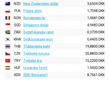
NZD
New Zealandske dollar
3,6504 DKK
PLN
Polske zloty
1,7598 DKK
RON
Rumænske lei
1,4681 DKK
SGD
Singapore dollar
4,9483 DKK
ZAR
Sydafrikanske rand
0,3739 DKK
KRW
Sydkoreanske won
0,4405 DKK
THB
Thailandske baht
19,8800 DKK
CZK
Tjekkiske koruna
30,8800 DKK
TRY
Tyrkiske lira
15,2200 DKK
HUF
Ungarske forint
1,9400 DKK
XDR
SDR (Beregnet)
8,7561 DKK