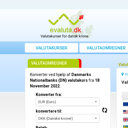
Valutakurser for dansk krone
VALUTAKURSER
VALUTAOMREGNER
VALUTAOMREGNER
Valu
V
Konverter ved hjælp af
Danmarks
Nationalbanks (DN) valutakurs
fra
18
Val
November 2022
:
Konverter fra:
EUR (Euro)
konvertere til:
DKK (Danske kroner)
Beløb: