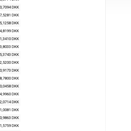
0,7094 DKK
7,5281 DKK
5,1258 DKK
4,8199 DKK
1,3410 DKK
3,8033 DKK
5,3743 DKK
2,5200 DKK
0,9173 DKK
8,7800 DKK
0,0458 DKK
4,9960 DKK
2,0714 DKK
1,0081 DKK
0,9863 DKK
1,5759 DKK