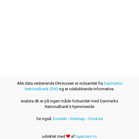
Alle data vedrørende DN-kursen er indsamlet fra
Danmarks
Nationalbank (DN)
og er udelukkende informative.
evaluta.dk er på ingen måde forbundet med Danmarks
Nationalbank's hjemmeside
Se også:
Kontakt
-
Sitemap
-
Cookies
udviklet med
af
layerzero.ro