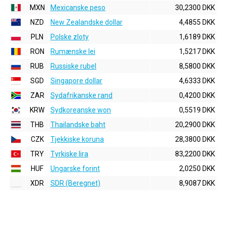
MXN
Mexicanske peso
30,2300 DKK
NZD
New Zealandske dollar
4,4855 DKK
PLN
Polske zloty
1,6189 DKK
RON
Rumænske lei
1,5217 DKK
RUB
Russiske rubel
8,5800 DKK
SGD
Singapore dollar
4,6333 DKK
ZAR
Sydafrikanske rand
0,4200 DKK
KRW
Sydkoreanske won
0,5519 DKK
THB
Thailandske baht
20,2900 DKK
CZK
Tjekkiske koruna
28,3800 DKK
TRY
Tyrkiske lira
83,2200 DKK
HUF
Ungarske forint
2,0250 DKK
XDR
SDR (Beregnet)
8,9087 DKK