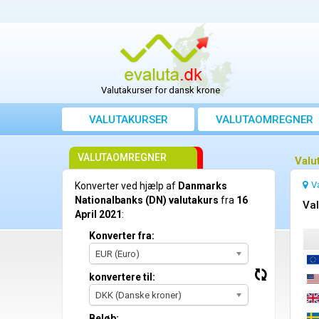
Valutakurser for dansk krone
VALUTAKURSER
VALUTAOMREGNER
VALUTAOMREGNER
Valu
V
Konverter ved hjælp af
Danmarks
Nationalbanks (DN) valutakurs
fra
16
Val
April 2021
:
Konverter fra:
EUR (Euro)
konvertere til:
DKK (Danske kroner)
Beløb: