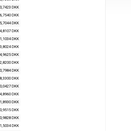
0,7423 DKK
6,7540 DKK
5,7044 DKK
4,8107 DKK
1,1034 DKK
3,8024 DKK
4,9625 DKK
2,8200 DKK
0,7984 DKK
8,3300 DKK
0,0427 DKK
4,8960 DKK
1,8930 DKK
0,9515 DKK
0,9828 DKK
1,5034 DKK