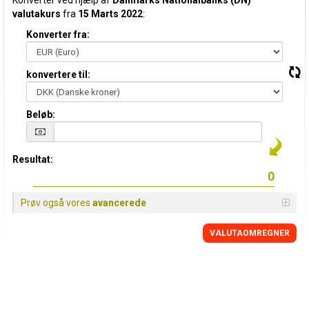
Konverter ved hjælp af
Danmarks Nationalbanks (DN)
valutakurs
fra
15 Marts 2022
:
Konverter fra:
konvertere til:
Beløb:
Resultat:
Prøv også vores
avancerede
VALUTAOMREGNER