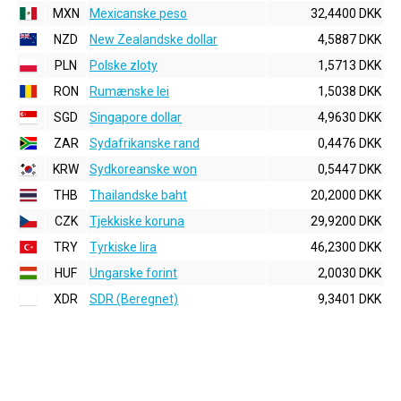
MXN
Mexicanske peso
32,4400 DKK
NZD
New Zealandske dollar
4,5887 DKK
PLN
Polske zloty
1,5713 DKK
RON
Rumænske lei
1,5038 DKK
SGD
Singapore dollar
4,9630 DKK
ZAR
Sydafrikanske rand
0,4476 DKK
KRW
Sydkoreanske won
0,5447 DKK
THB
Thailandske baht
20,2000 DKK
CZK
Tjekkiske koruna
29,9200 DKK
TRY
Tyrkiske lira
46,2300 DKK
HUF
Ungarske forint
2,0030 DKK
XDR
SDR (Beregnet)
9,3401 DKK