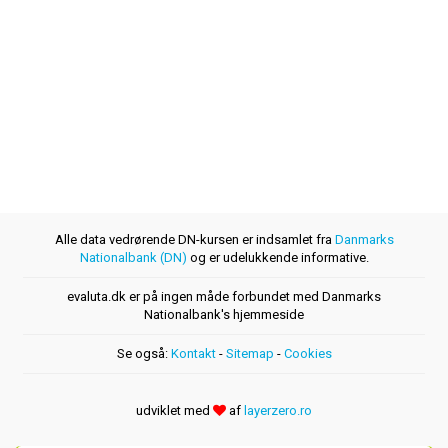
Alle data vedrørende DN-kursen er indsamlet fra
Danmarks
Nationalbank (DN)
og er udelukkende informative.
evaluta.dk er på ingen måde forbundet med Danmarks
Nationalbank's hjemmeside
Se også:
Kontakt
-
Sitemap
-
Cookies
udviklet med
af
layerzero.ro