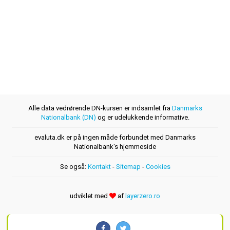
Alle data vedrørende DN-kursen er indsamlet fra
Danmarks
Nationalbank (DN)
og er udelukkende informative.
evaluta.dk er på ingen måde forbundet med Danmarks
Nationalbank's hjemmeside
Se også:
Kontakt
-
Sitemap
-
Cookies
udviklet med
af
layerzero.ro