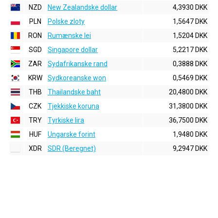
NZD
New Zealandske dollar
4,3930 DKK
PLN
Polske zloty
1,5647 DKK
RON
Rumænske lei
1,5204 DKK
SGD
Singapore dollar
5,2217 DKK
ZAR
Sydafrikanske rand
0,3888 DKK
KRW
Sydkoreanske won
0,5469 DKK
THB
Thailandske baht
20,4800 DKK
CZK
Tjekkiske koruna
31,3800 DKK
TRY
Tyrkiske lira
36,7500 DKK
HUF
Ungarske forint
1,9480 DKK
XDR
SDR (Beregnet)
9,2947 DKK