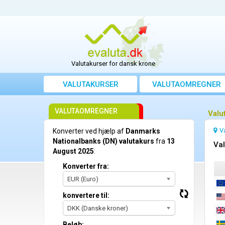
Valutakurser for dansk krone
VALUTAKURSER
VALUTAOMREGNER
VALUTAOMREGNER
Valu
V
Konverter ved hjælp af
Danmarks
Nationalbanks (DN) valutakurs
fra
13
Val
August 2025
:
Konverter fra:
EUR (Euro)
konvertere til:
DKK (Danske kroner)
Beløb: