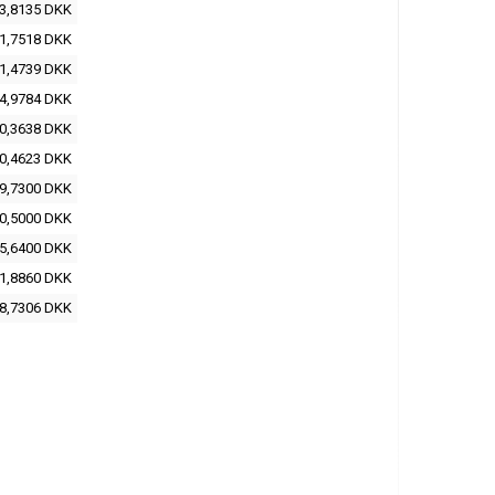
3,8135 DKK
1,7518 DKK
1,4739 DKK
4,9784 DKK
0,3638 DKK
0,4623 DKK
9,7300 DKK
0,5000 DKK
5,6400 DKK
1,8860 DKK
8,7306 DKK