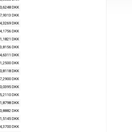
0,6248 DKK
7,9313 DKK
4,3269 DKK
4,1756 DKK
1,1821 DKK
3,8156 DKK
4,6311 DKK
1,2500 DKK
0,8118 DKK
7,2900 DKK
0,0395 DKK
5,2110 DKK
1,8798 DKK
0,8882 DKK
1,5145 DKK
4,3700 DKK