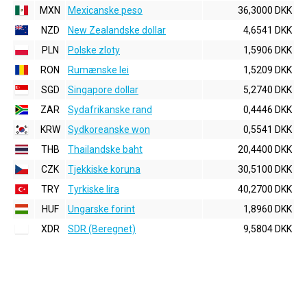
MXN
Mexicanske peso
36,3000 DKK
NZD
New Zealandske dollar
4,6541 DKK
PLN
Polske zloty
1,5906 DKK
RON
Rumænske lei
1,5209 DKK
SGD
Singapore dollar
5,2740 DKK
ZAR
Sydafrikanske rand
0,4446 DKK
KRW
Sydkoreanske won
0,5541 DKK
THB
Thailandske baht
20,4400 DKK
CZK
Tjekkiske koruna
30,5100 DKK
TRY
Tyrkiske lira
40,2700 DKK
HUF
Ungarske forint
1,8960 DKK
XDR
SDR (Beregnet)
9,5804 DKK