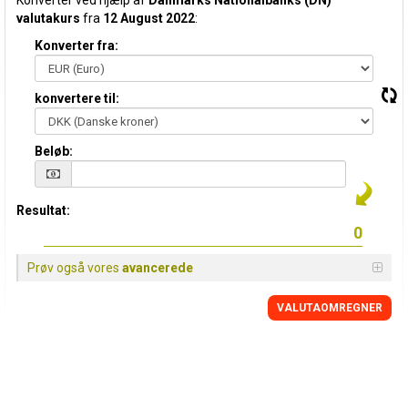
Konverter ved hjælp af
Danmarks Nationalbanks (DN)
valutakurs
fra
12 August 2022
:
Konverter fra:
konvertere til:
Beløb:
Resultat:
Prøv også vores
avancerede
VALUTAOMREGNER