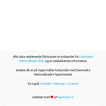
Alle data vedrørende DN-kursen er indsamlet fra
Danmarks
Nationalbank (DN)
og er udelukkende informative.
evaluta.dk er på ingen måde forbundet med Danmarks
Nationalbank's hjemmeside
Se også:
Kontakt
-
Sitemap
-
Cookies
udviklet med
af
layerzero.ro