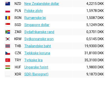
NZD
New Zealandske dollar
4,2215 DKK
PLN
Polske zloty
1,5978 DKK
RON
Rumænske lei
1,5087 DKK
SGD
Singapore dollar
5,1249 DKK
ZAR
Sydafrikanske rand
0,3701 DKK
KRW
Sydkoreanske won
0,5145 DKK
THB
Thailandske baht
19,9300 DKK
CZK
Tjekkiske koruna
31,8100 DKK
TRY
Tyrkiske lira
35,3100 DKK
HUF
Ungarske forint
1,9800 DKK
XDR
SDR (Beregnet)
9,1873 DKK