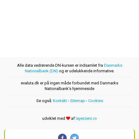
Alle data vedrørende DN-kursen er indsamlet fra
Danmarks
Nationalbank (DN)
og er udelukkende informative.
evaluta.dk er på ingen måde forbundet med Danmarks
Nationalbank's hjemmeside
Se også:
Kontakt
-
Sitemap
-
Cookies
udviklet med
af
layerzero.ro