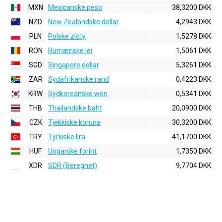
MXN
Mexicanske peso
38,3200 DKK
NZD
New Zealandske dollar
4,2943 DKK
PLN
Polske zloty
1,5278 DKK
RON
Rumænske lei
1,5061 DKK
SGD
Singapore dollar
5,3261 DKK
ZAR
Sydafrikanske rand
0,4223 DKK
KRW
Sydkoreanske won
0,5341 DKK
THB
Thailandske baht
20,0900 DKK
CZK
Tjekkiske koruna
30,3200 DKK
TRY
Tyrkiske lira
41,1700 DKK
HUF
Ungarske forint
1,7350 DKK
XDR
SDR (Beregnet)
9,7704 DKK