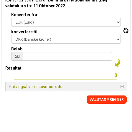
Konverter ved hjælp af
Danmarks Nationalbanks (DN)
valutakurs
fra
11 Oktober 2022
:
Konverter fra:
konvertere til:
Beløb:
Resultat:
Prøv også vores
avancerede
VALUTAOMREGNER