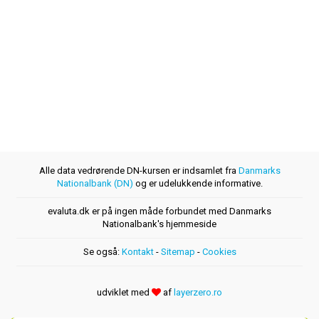
Alle data vedrørende DN-kursen er indsamlet fra
Danmarks
Nationalbank (DN)
og er udelukkende informative.
evaluta.dk er på ingen måde forbundet med Danmarks
Nationalbank's hjemmeside
Se også:
Kontakt
-
Sitemap
-
Cookies
udviklet med
af
layerzero.ro