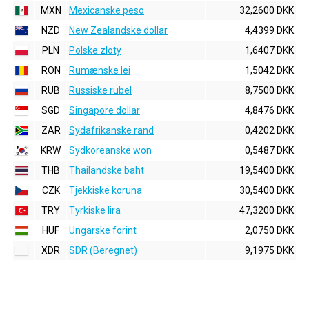
MXN
Mexicanske peso
32,2600 DKK
NZD
New Zealandske dollar
4,4399 DKK
PLN
Polske zloty
1,6407 DKK
RON
Rumænske lei
1,5042 DKK
RUB
Russiske rubel
8,7500 DKK
SGD
Singapore dollar
4,8476 DKK
ZAR
Sydafrikanske rand
0,4202 DKK
KRW
Sydkoreanske won
0,5487 DKK
THB
Thailandske baht
19,5400 DKK
CZK
Tjekkiske koruna
30,5400 DKK
TRY
Tyrkiske lira
47,3200 DKK
HUF
Ungarske forint
2,0750 DKK
XDR
SDR (Beregnet)
9,1975 DKK