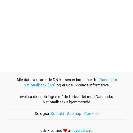
Alle data vedrørende DN-kursen er indsamlet fra
Danmarks
Nationalbank (DN)
og er udelukkende informative.
evaluta.dk er på ingen måde forbundet med Danmarks
Nationalbank's hjemmeside
Se også:
Kontakt
-
Sitemap
-
Cookies
udviklet med
af
layerzero.ro