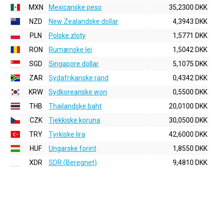
MXN
Mexicanske peso
35,2300 DKK
NZD
New Zealandske dollar
4,3943 DKK
PLN
Polske zloty
1,5771 DKK
RON
Rumænske lei
1,5042 DKK
SGD
Singapore dollar
5,1075 DKK
ZAR
Sydafrikanske rand
0,4342 DKK
KRW
Sydkoreanske won
0,5500 DKK
THB
Thailandske baht
20,0100 DKK
CZK
Tjekkiske koruna
30,0500 DKK
TRY
Tyrkiske lira
42,6000 DKK
HUF
Ungarske forint
1,8550 DKK
XDR
SDR (Beregnet)
9,4810 DKK