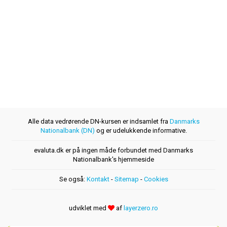
Alle data vedrørende DN-kursen er indsamlet fra
Danmarks
Nationalbank (DN)
og er udelukkende informative.
evaluta.dk er på ingen måde forbundet med Danmarks
Nationalbank's hjemmeside
Se også:
Kontakt
-
Sitemap
-
Cookies
udviklet med
af
layerzero.ro