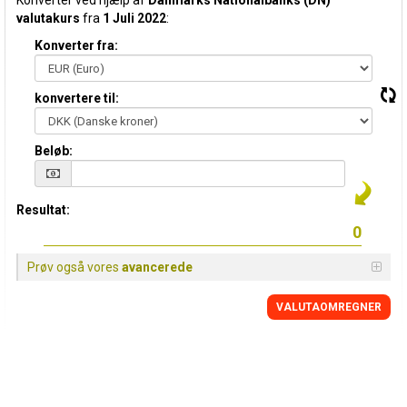
Konverter ved hjælp af
Danmarks Nationalbanks (DN)
valutakurs
fra
1 Juli 2022
:
Konverter fra:
konvertere til:
Beløb:
Resultat:
Prøv også vores
avancerede
VALUTAOMREGNER