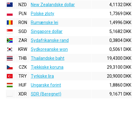
NZD
New Zealandske dollar
4,1132 DKK
PLN
Polske zloty
1,7369 DKK
RON
Rumænske lei
1,4996 DKK
SGD
Singapore dollar
5,1682 DKK
ZAR
Sydafrikanske rand
0,3804 DKK
KRW
Sydkoreanske won
0,5061 DKK
THB
Thailandske baht
19,4300 DKK
CZK
Tjekkiske koruna
29,3100 DKK
TRY
Tyrkiske lira
20,9000 DKK
HUF
Ungarske forint
1,8860 DKK
XDR
SDR (Beregnet)
9,1671 DKK