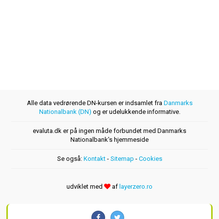
Alle data vedrørende DN-kursen er indsamlet fra
Danmarks
Nationalbank (DN)
og er udelukkende informative.
evaluta.dk er på ingen måde forbundet med Danmarks
Nationalbank's hjemmeside
Se også:
Kontakt
-
Sitemap
-
Cookies
udviklet med
af
layerzero.ro