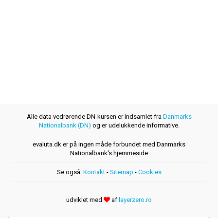
Alle data vedrørende DN-kursen er indsamlet fra
Danmarks
Nationalbank (DN)
og er udelukkende informative.
evaluta.dk er på ingen måde forbundet med Danmarks
Nationalbank's hjemmeside
Se også:
Kontakt
-
Sitemap
-
Cookies
udviklet med
af
layerzero.ro