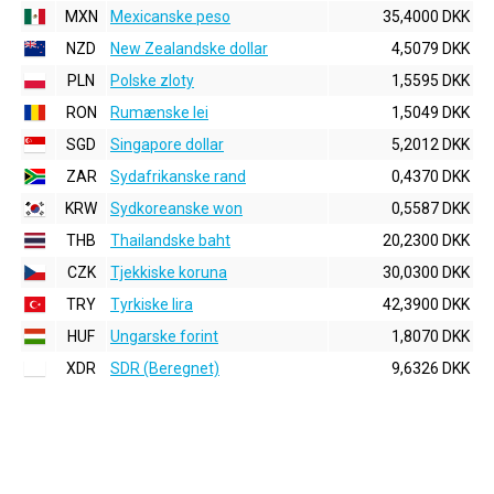
MXN
Mexicanske peso
35,4000 DKK
NZD
New Zealandske dollar
4,5079 DKK
PLN
Polske zloty
1,5595 DKK
RON
Rumænske lei
1,5049 DKK
SGD
Singapore dollar
5,2012 DKK
ZAR
Sydafrikanske rand
0,4370 DKK
KRW
Sydkoreanske won
0,5587 DKK
THB
Thailandske baht
20,2300 DKK
CZK
Tjekkiske koruna
30,0300 DKK
TRY
Tyrkiske lira
42,3900 DKK
HUF
Ungarske forint
1,8070 DKK
XDR
SDR (Beregnet)
9,6326 DKK