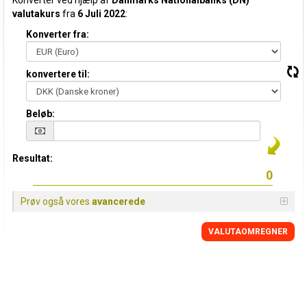
Konverter ved hjælp af
Danmarks Nationalbanks (DN)
valutakurs
fra
6 Juli 2022
:
Konverter fra:
konvertere til:
Beløb:
Resultat:
Prøv også vores
avancerede
VALUTAOMREGNER