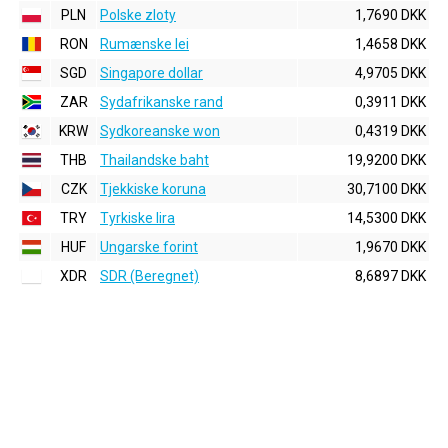
PLN
Polske zloty
1,7690 DKK
RON
Rumænske lei
1,4658 DKK
SGD
Singapore dollar
4,9705 DKK
ZAR
Sydafrikanske rand
0,3911 DKK
KRW
Sydkoreanske won
0,4319 DKK
THB
Thailandske baht
19,9200 DKK
CZK
Tjekkiske koruna
30,7100 DKK
TRY
Tyrkiske lira
14,5300 DKK
HUF
Ungarske forint
1,9670 DKK
XDR
SDR (Beregnet)
8,6897 DKK