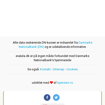
Alle data vedrørende DN-kursen er indsamlet fra
Danmarks
Nationalbank (DN)
og er udelukkende informative.
evaluta.dk er på ingen måde forbundet med Danmarks
Nationalbank's hjemmeside
Se også:
Kontakt
-
Sitemap
-
Cookies
udviklet med
af
layerzero.ro