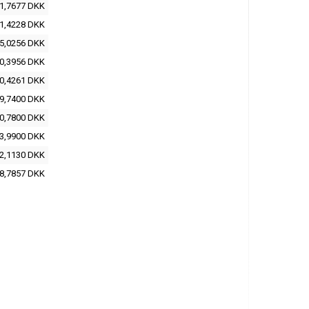
1,7677 DKK
1,4228 DKK
5,0256 DKK
0,3956 DKK
0,4261 DKK
9,7400 DKK
0,7800 DKK
3,9900 DKK
2,1130 DKK
8,7857 DKK