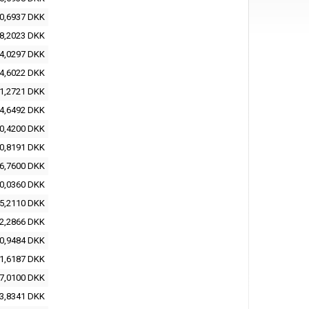
0,6937 DKK
8,2023 DKK
4,0297 DKK
4,6022 DKK
1,2721 DKK
4,6492 DKK
0,4200 DKK
0,8191 DKK
6,7600 DKK
0,0360 DKK
5,2110 DKK
2,2866 DKK
0,9484 DKK
1,6187 DKK
7,0100 DKK
3,8341 DKK