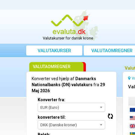
Valutakurser for dansk krone
VALUTAKURSER
VALUTAOMREGNER
VALUTAOMREGNER
Valu
V
Konverter ved hjælp af
Danmarks
Nationalbanks (DN) valutakurs
fra
29
Val
Maj 2026
:
Konverter fra:
EUR (Euro)
konvertere til:
DKK (Danske kroner)
Beløb: