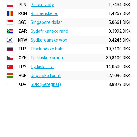
PLN
Polske zloty
1,7434 DKK
RON
Rumænske lei
1,4259 DKK
SGD
Singapore dollar
5,0661 DKK
ZAR
Sydafrikanske rand
0,3992 DKK
KRW
Sydkoreanske won
0,4245 DKK
THB
Thailandske baht
19,7100 DKK
CZK
Tjekkiske koruna
30,8100 DKK
TRY
Tyrkiske lira
14,0500 DKK
HUF
Ungarske forint
2,1090 DKK
XDR
SDR (Beregnet)
8,8879 DKK