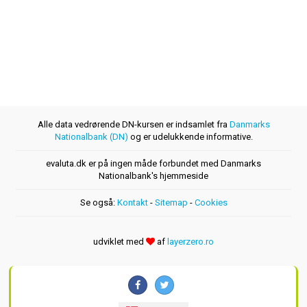
Alle data vedrørende DN-kursen er indsamlet fra
Danmarks
Nationalbank (DN)
og er udelukkende informative.
evaluta.dk er på ingen måde forbundet med Danmarks
Nationalbank's hjemmeside
Se også:
Kontakt
-
Sitemap
-
Cookies
udviklet med
af
layerzero.ro