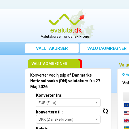
Valutakurser for dansk krone
VALUTAKURSER
VALUTAOMREGNER
VALUTAOMREGNER
Valu
V
Konverter ved hjælp af
Danmarks
Nationalbanks (DN) valutakurs
fra
27
Val
Maj 2026
:
Konverter fra:
EUR (Euro)
konvertere til:
DKK (Danske kroner)
Beløb: