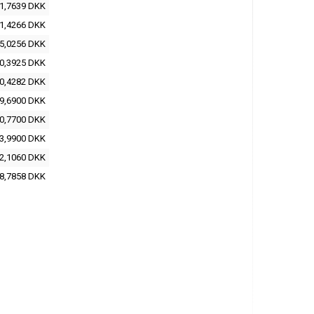
1,7639 DKK
1,4266 DKK
5,0256 DKK
0,3925 DKK
0,4282 DKK
9,6900 DKK
0,7700 DKK
3,9900 DKK
2,1060 DKK
8,7858 DKK