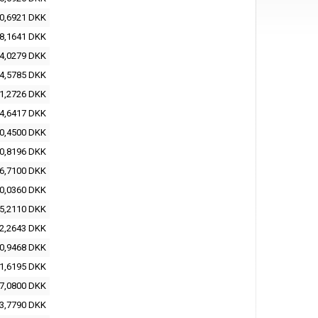
0,6921 DKK
8,1641 DKK
4,0279 DKK
4,5785 DKK
1,2726 DKK
4,6417 DKK
0,4500 DKK
0,8196 DKK
6,7100 DKK
0,0360 DKK
5,2110 DKK
2,2643 DKK
0,9468 DKK
1,6195 DKK
7,0800 DKK
3,7790 DKK