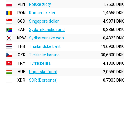
PLN
Polske zloty
1,7606 DKK
RON
Rumænske lei
1,4665 DKK
SGD
Singapore dollar
4,9971 DKK
ZAR
Sydafrikanske rand
0,3860 DKK
KRW
Sydkoreanske won
0,4323 DKK
THB
Thailandske baht
19,6900 DKK
CZK
Tjekkiske koruna
30,6800 DKK
TRY
Tyrkiske lira
14,1300 DKK
HUF
Ungarske forint
2,0550 DKK
XDR
SDR (Beregnet)
8,7303 DKK