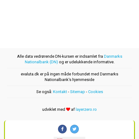
Alle data vedrørende DN-kursen er indsamlet fra
Danmarks
Nationalbank (DN)
og er udelukkende informative.
evaluta.dk er på ingen måde forbundet med Danmarks
Nationalbank's hjemmeside
Se også:
Kontakt
-
Sitemap
-
Cookies
udviklet med
af
layerzero.ro